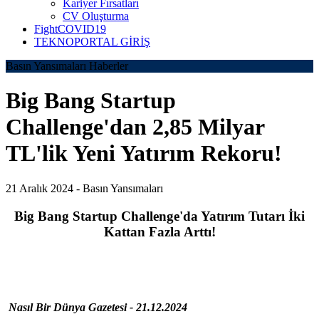
Kariyer Fırsatları
CV Oluşturma
FightCOVID19
TEKNOPORTAL GİRİŞ
Basın Yansımaları Haberler
Big Bang Startup
Challenge'dan 2,85 Milyar
TL'lik Yeni Yatırım Rekoru!
21 Aralık 2024 -
Basın Yansımaları
Big Bang Startup Challenge'da Yatırım Tutarı İki
Kattan Fazla Arttı!
Nasıl Bir Dünya Gazetesi - 21.12.2024