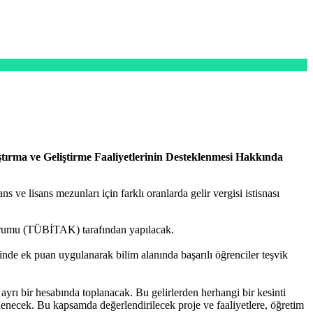
tırma ve Geliştirme Faaliyetlerinin Desteklenmesi Hakkında
 ve lisans mezunları için farklı oranlarda gelir vergisi istisnası
 Kurumu (TÜBİTAK) tarafından yapılacak.
erinde ek puan uygulanarak bilim alanında başarılı öğrenciler teşvik
in ayrı bir hesabında toplanacak. Bu gelirlerden herhangi bir kesinti
enecek. Bu kapsamda değerlendirilecek proje ve faaliyetlere, öğretim