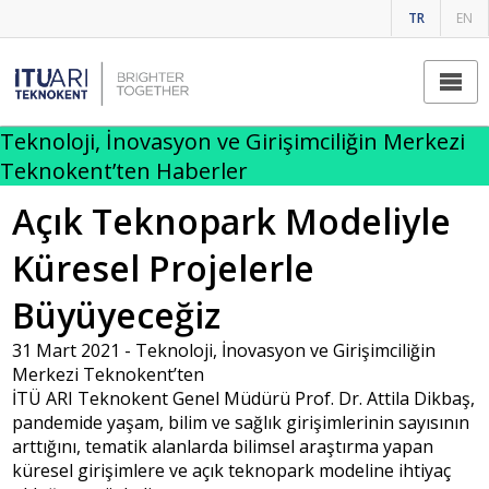
TR
EN
Teknoloji, İnovasyon ve Girişimciliğin Merkezi
Teknokent’ten Haberler
Açık Teknopark Modeliyle
Küresel Projelerle
Büyüyeceğiz
31 Mart 2021 -
Teknoloji, İnovasyon ve Girişimciliğin
Merkezi Teknokent’ten
İTÜ ARI Teknokent Genel Müdürü Prof. Dr. Attila Dikbaş,
pandemide yaşam, bilim ve sağlık girişimlerinin sayısının
arttığını, tematik alanlarda bilimsel araştırma yapan
küresel girişimlere ve açık teknopark modeline ihtiyaç