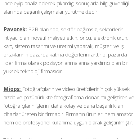
inceleyip analiz ederek çıkardıgı sonuçlarla bilgi güvenliği
alanında başarılı çalışmalar yürütmektedir.
Pavotek
:
B2B alanında, sektör bağımsız, sektörlerin
ihtiyacı olan inovatif maliyeti etkin, öncü, elektronik ürün,
kart, sistem tasarımı ve üretimi yaparak, müşteri ve iş
ortaklarının pazarda katma değerlerini arttırıp, pazarda
lider firma olarak pozisyonlanmalarına yardımcı olan bir
yüksek teknoloji firmasıdır.
Miops:
Fotoğrafçıların ve video üreticilerinin çok yüksek
hızda ve çözünürlükte fotoğraflama donanımı geliştiren ve
fotoğrafçıların işlerini daha kolay ve daha başarılı kılan
cihazlar üreten bir firmadır. Firmanın ürünleri hem amatör
hem de profesyonel kullanıma uygun olarak geliştirilmiştir.