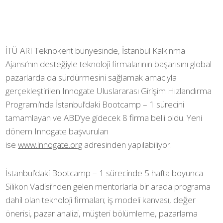
İTÜ ARI Teknokent bünyesinde, İstanbul Kalkınma
Ajansı’nın desteğiyle teknoloji firmalarının başarısını global
pazarlarda da sürdürmesini sağlamak amacıyla
gerçekleştirilen Innogate Uluslararası Girişim Hızlandırma
Programı’nda İstanbul’daki Bootcamp – 1 sürecini
tamamlayan ve ABD’ye gidecek 8 firma belli oldu. Yeni
dönem Innogate başvuruları
ise
www.innogate.org
adresinden yapılabiliyor.
İstanbul’daki Bootcamp – 1 sürecinde 5 hafta boyunca
Silikon Vadisi’nden gelen mentorlarla bir arada programa
dahil olan teknoloji firmaları; iş modeli kanvası, değer
önerisi, pazar analizi, müşteri bölümleme, pazarlama