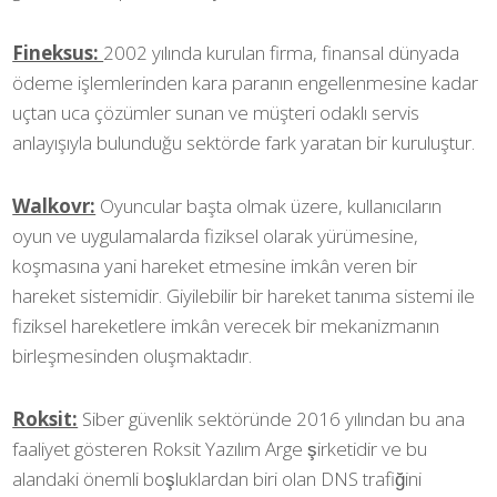
Fineksus:
2002 yılında kurulan firma, finansal dünyada
ödeme işlemlerinden kara paranın engellenmesine kadar
uçtan uca çözümler sunan ve müşteri odaklı servis
anlayışıyla bulunduğu sektörde fark yaratan bir kuruluştur.
Walkovr:
Oyuncular başta olmak üzere, kullanıcıların
oyun ve uygulamalarda fiziksel olarak yürümesine,
koşmasına yani hareket etmesine imkân veren bir
hareket sistemidir. Giyilebilir bir hareket tanıma sistemi ile
fiziksel hareketlere imkân verecek bir mekanizmanın
birleşmesinden oluşmaktadır.
Roksit:
Siber güvenlik sektöründe 2016 yılından bu ana
faaliyet gösteren Roksit Yazılım Arge şirketidir ve bu
alandaki önemli boşluklardan biri olan DNS trafiğini