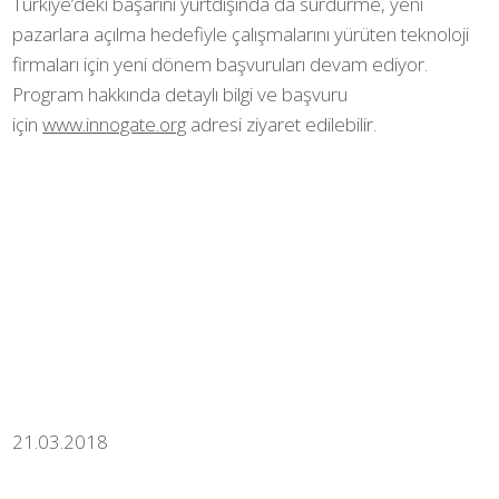
Türkiye’deki başarını yurtdışında da sürdürme, yeni
pazarlara açılma hedefiyle çalışmalarını yürüten teknoloji
firmaları için yeni dönem başvuruları devam ediyor.
Program hakkında detaylı bilgi ve başvuru
için
www.innogate.org
adresi ziyaret edilebilir.
21.03.2018