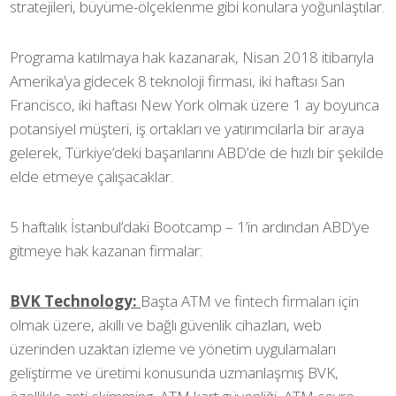
stratejileri, büyüme-ölçeklenme gibi konulara yoğunlaştılar.
Programa katılmaya hak kazanarak, Nisan 2018 itibarıyla
Amerika’ya gidecek 8 teknoloji firması, iki haftası San
Francisco, iki haftası New York olmak üzere 1 ay boyunca
potansiyel müşteri, iş ortakları ve yatırımcılarla bir araya
gelerek, Türkiye’deki başarılarını ABD’de de hızlı bir şekilde
elde etmeye çalışacaklar.
5 haftalık İstanbul’daki Bootcamp – 1’in ardından ABD’ye
gitmeye hak kazanan firmalar:
BVK Technology:
Başta ATM ve fintech firmaları için
olmak üzere, akıllı ve bağlı güvenlik cihazları, web
üzerinden uzaktan izleme ve yönetim uygulamaları
geliştirme ve üretimi konusunda uzmanlaşmış BVK,