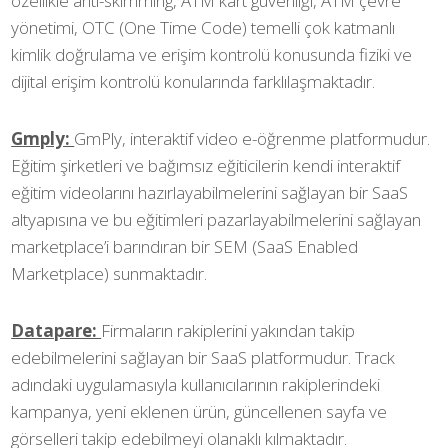
özellikle anti-skimming, ATM kart güvenliği, ATM çevre
yönetimi, OTC (One Time Code) temelli çok katmanlı
kimlik doğrulama ve erişim kontrolü konusunda fiziki ve
dijital erişim kontrolü konularında farklılaşmaktadır.
Gmply:
GmPly, interaktif video e-öğrenme platformudur.
Eğitim şirketleri ve bağımsız eğiticilerin kendi interaktif
eğitim videolarını hazırlayabilmelerini sağlayan bir SaaS
altyapısına ve bu eğitimleri pazarlayabilmelerini sağlayan
marketplace’i barındıran bir SEM (SaaS Enabled
Marketplace) sunmaktadır.
Datapare:
Firmaların rakiplerini yakından takip
edebilmelerini sağlayan bir SaaS platformudur. Track
adındaki uygulamasıyla kullanıcılarının rakiplerindeki
kampanya, yeni eklenen ürün, güncellenen sayfa ve
görselleri takip edebilmeyi olanaklı kılmaktadır.