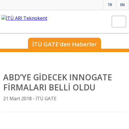
TR
EN
İTÜ GATE'den Haberler
ABD’YE GİDECEK INNOGATE
FİRMALARI BELLİ OLDU
21 Mart 2018 -
İTÜ GATE