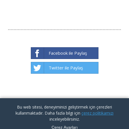
Facebook ile Paylaş
Twitter ile Paylaş
Bu web sitesi, deneyiminizi geliştirmek için çerezleri
kullanmaktadır. Daha fazla bilgi için
çerez politikamızı
inceleyebilirsiniz.
Çerez Ayarları