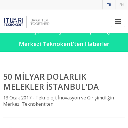
TR
EN
Teknoloji, İnovasyon ve Girişimciliğin
Merkezi Teknokent’ten Haberler
50 MİLYAR DOLARLIK
MELEKLER İSTANBUL'DA
13 Ocak 2017 -
Teknoloji, İnovasyon ve Girişimciliğin
Merkezi Teknokent’ten