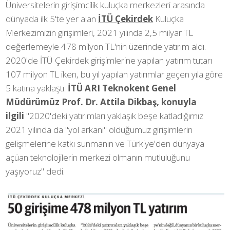
Üniversitelerin girişimcilik kuluçka merkezleri arasında
dünyada ilk 5'te yer alan
İTÜ Çekirdek
Kuluçka
Merkezimizin girişimleri, 2021 yılında 2,5 milyar TL
değerlemeyle 478 milyon TL'nin üzerinde yatırım aldı.
2020'de İTÜ Çekirdek girişimlerine yapılan yatırım tutarı
107 milyon TL iken, bu yıl yapılan yatırımlar geçen yıla göre
5 katına yaklaştı.
İTÜ ARI Teknokent Genel
Müdürümüz Prof. Dr. Attila Dikbaş, konuyla
ilgili
"2020'deki yatırımları yaklaşık beşe katladığımız
2021 yılında da "yol arkanı" olduğumuz girişimlerin
gelişmelerine katkı sunmanın ve Türkiye'den dünyaya
açüan teknolojilerin merkezi olmanın mutluluğunu
yaşıyoruz" dedi.