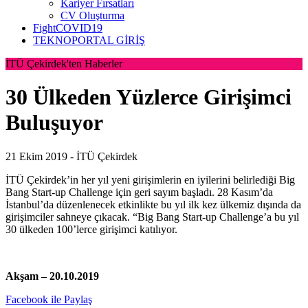
Kariyer Fırsatları
CV Oluşturma
FightCOVID19
TEKNOPORTAL GİRİŞ
İTÜ Çekirdek'ten Haberler
30 Ülkeden Yüzlerce Girişimci
Buluşuyor
21 Ekim 2019 -
İTÜ Çekirdek
İTÜ Çekirdek’in her yıl yeni girişimlerin en iyilerini belirlediği Big
Bang Start-up Challenge için geri sayım başladı. 28 Kasım’da
İstanbul’da düzenlenecek etkinlikte bu yıl ilk kez ülkemiz dışında da
girişimciler sahneye çıkacak. “Big Bang Start-up Challenge’a bu yıl
30 ülkeden 100’lerce girişimci katılıyor.
Akşam – 20.10.2019
Facebook ile Paylaş