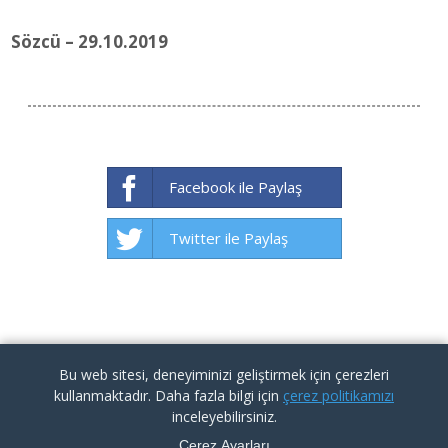
Sözcü – 29.10.2019
Facebook ile Paylaş
Twitter ile Paylaş
Bu web sitesi, deneyiminizi geliştirmek için çerezleri
kullanmaktadır. Daha fazla bilgi için
çerez politikamızı
inceleyebilirsiniz.
Çerez Ayarları