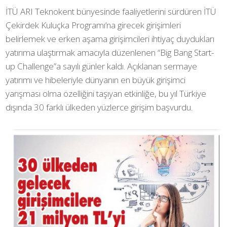
İTÜ ARI Teknokent bünyesinde faaliyetlerini sürdüren İTÜ
Çekirdek Kuluçka Programı’na girecek girişimleri
belirlemek ve erken aşama girişimcileri ihtiyaç duydukları
yatırıma ulaştırmak amacıyla düzenlenen “Big Bang Start-
up Challenge”a sayılı günler kaldı. Açıklanan sermaye
yatırımı ve hibeleriyle dünyanın en büyük girişimci
yarışması olma özelliğini taşıyan etkinliğe, bu yıl Türkiye
dışında 30 farklı ülkeden yüzlerce girişim başvurdu.