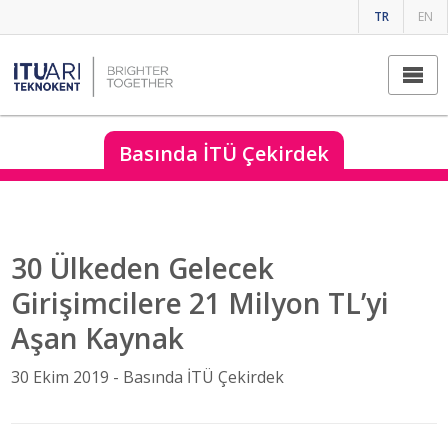
TR
EN
Basında İTÜ Çekirdek
30 Ülkeden Gelecek
Girişimcilere 21 Milyon TL’yi
Aşan Kaynak
30 Ekim 2019 -
Basında İTÜ Çekirdek