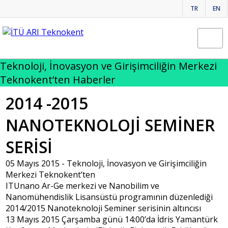
TR
EN
Teknoloji, İnovasyon ve Girişimciliğin Merkezi
Teknokent’ten Haberler
2014 -2015
NANOTEKNOLOJİ SEMİNER
SERİSİ
05 Mayıs 2015 -
Teknoloji, İnovasyon ve Girişimciliğin
Merkezi Teknokent’ten
ITUnano Ar-Ge merkezi ve Nanobilim ve
Nanomühendislik Lisansüstü programının düzenlediği
2014/2015 Nanoteknoloji Seminer serisinin altıncısı
13 Mayıs 2015 Çarşamba günü 14:00’da İdris Yamantürk