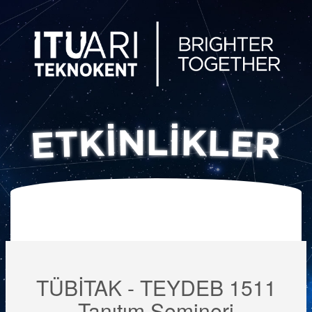
TÜBİTAK - TEYDEB 1511
Tanıtım Semineri