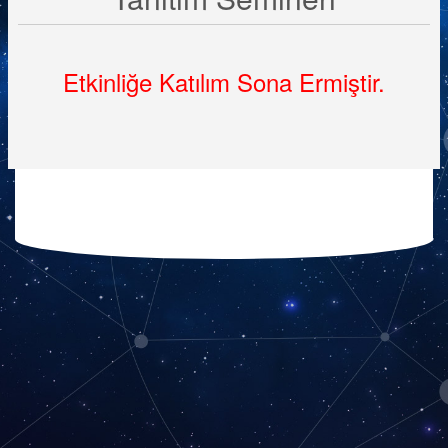
Etkinliğe Katılım Sona Ermiştir.