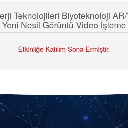
erji Teknolojileri Biyoteknoloji AR
Yeni Nesil Görüntü Video İşleme
Etkinliğe Katılım Sona Ermiştir.