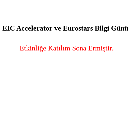
EIC Accelerator ve Eurostars Bilgi Günü
Etkinliğe Katılım Sona Ermiştir.